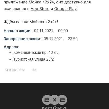
приложение Мойка «2х2», оно доступно для
скачивания в
App Store
и
Google Play
!
⠀
Ждём вас на Мойках «2х2»!
Начало акции:
04.11.2021
00:00
Завершение акции:
05.11.2021
23:59
Адреса:
Комендантский пр. 43 к.3
Туристская улица 23/2
04.11.2021
13:38
552