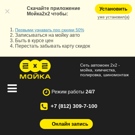
×
Скачайте приложение
Установить
Мойка2х2 чтобы:
уже установил(а)
Первыми узнавать про скидки 50%
Записываться на мойку авто
Быть в курсе цен
Перестать забывать карту скидок
Сеть автомоек 2x2 -
мойка, химчистка,
полировка, шиномонтаж
Режим работы
24/7
+7 (812) 309-7-100
Онлайн запись