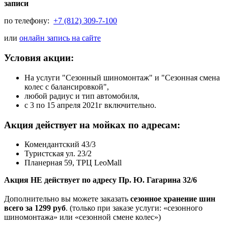
записи
по телефону:
+7 (812) 309-7-100
или
онлайн запись на сайте
Условия акции:
На услуги "Сезонный шиномонтаж" и "Сезонная смена
колес с балансировкой",
любой радиус и тип автомобиля,
с 3 по 15 апреля 2021г включительно.
Акция действует на мойках по адресам:
Комендантский 43/3
Туристская ул. 23/2
Планерная 59, ТРЦ LeoMall
Акция НЕ действует по адресу Пр. Ю. Гагарина 32/6
⠀
Дополнительно вы можете заказать
сезонное хранение шин
всего за 1299 руб
. (только при заказе услуги: «сезонного
шиномонтажа» или «сезонной смене колес»)
⠀