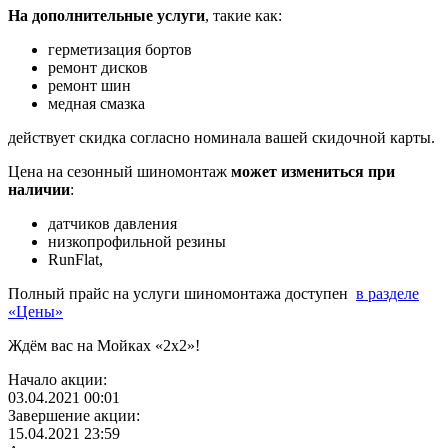
На дополнительные услуги
, такие как:
герметизация бортов
ремонт дисков
ремонт шин
медная смазка
действует скидка согласно номинала вашей скидочной карты.
Цена на сезонный шиномонтаж
может измениться при
наличии
:
датчиков давления
низкопрофильной резины
RunFlat,
Полный прайс на услуги шиномонтажа доступен
в разделе
«Цены»
Ждём вас на Мойках «2х2»!
Начало акции:
03.04.2021
00:01
Завершение акции:
15.04.2021
23:59