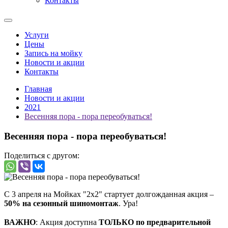
Контакты
Услуги
Цены
Запись на мойку
Новости и акции
Контакты
Главная
Новости и акции
2021
Весенняя пора - пора переобуваться!
Весенняя пора - пора переобуваться!
Поделиться с другом:
С 3 апреля на Мойках "2х2" стартует долгожданная акция –
50% на сезонный шиномонтаж
. Ура!
⠀
ВАЖНО
: Акция доступна
ТОЛЬКО по предварительной